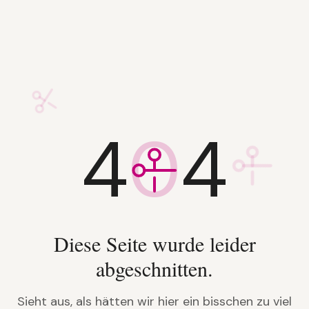
4
0
4
Diese Seite wurde leider
abgeschnitten.
Sieht aus, als hätten wir hier ein bisschen zu viel